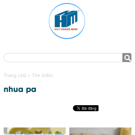
MENU
Trang chủ
»
Tìm kiếm
nhua pa