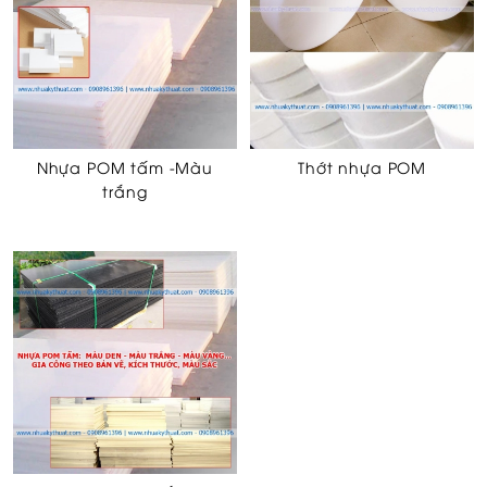
Nhựa POM tấm -Màu
Thớt nhựa POM
trắng