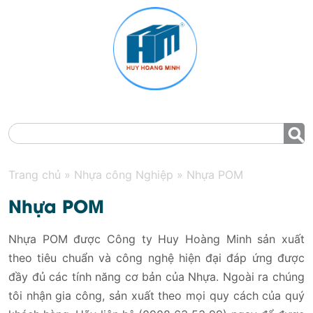
MENU
Trang chủ
»
Nhựa công Nghiệp
»
Nhựa POM
Nhựa POM
Nhựa POM được Công ty Huy Hoàng Minh sản xuất
theo tiêu chuẩn và công nghệ hiện đại đáp ứng được
đầy đủ các tính năng cơ bản của Nhựa. Ngoài ra chúng
tôi nhận gia công, sản xuất theo mọi quy cách của quý