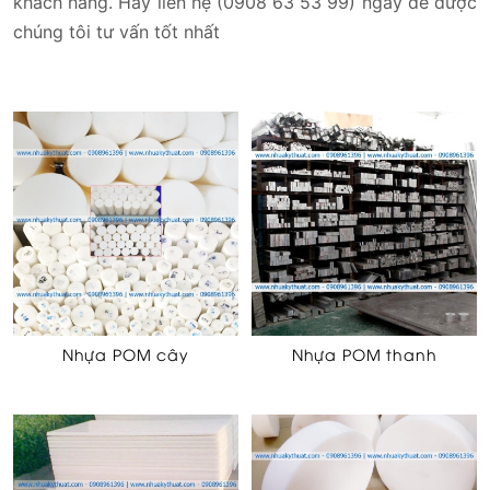
khách hàng. Hãy liên hệ (0908 63 53 99) ngay để được
chúng tôi tư vấn tốt nhất
Nhựa POM cây
Nhựa POM thanh