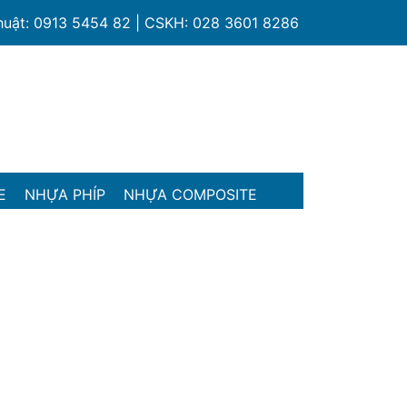
thuật: 0913 5454 82 | CSKH: 028 3601 8286
E
NHỰA PHÍP
NHỰA COMPOSITE