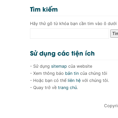
Tìm kiếm
Hãy thử gõ từ khóa bạn cần tim vào ô dưới
Sử dụng các tiện ích
- Sử dụng
sitemap
của website
- Xem thông báo
bản tin
của chúng tôi
- Hoặc bạn có thể
liên hệ
với chúng tôi.
- Quay trở về
trang chủ
.
Copyri