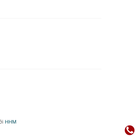
ởi
HHM