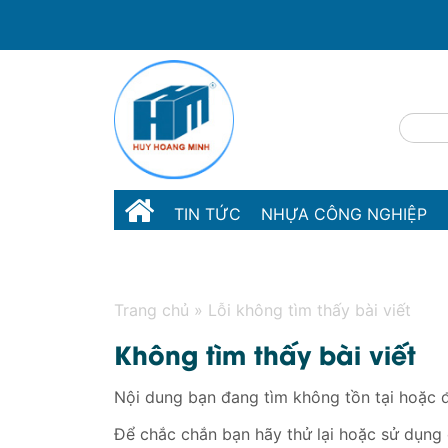
TIN TỨC
NHỰA CÔNG NGHIỆP
LIÊN HỆ
Trang chủ
»
Lỗi không tìm thấy bài viết
Không tìm thấy bài viết
Nội dung bạn đang tìm không tồn tại hoặc đ
Để chắc chắn bạn hãy thử lại hoặc sử dụng c