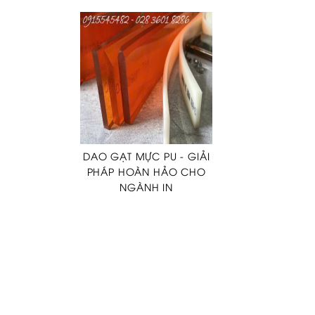
DAO GẠT MỰC PU - GIẢI
PHÁP HOÀN HẢO CHO
NGÀNH IN