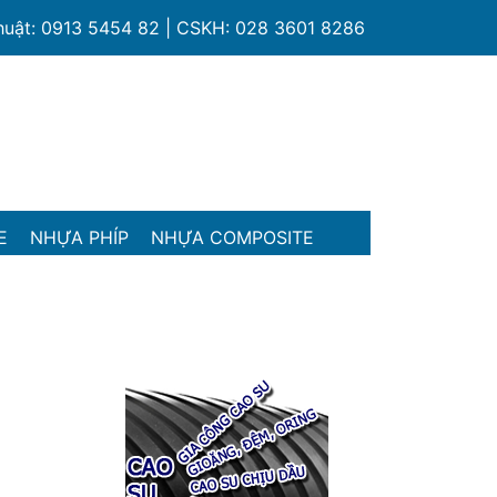
thuật: 0913 5454 82 | CSKH: 028 3601 8286
E
NHỰA PHÍP
NHỰA COMPOSITE