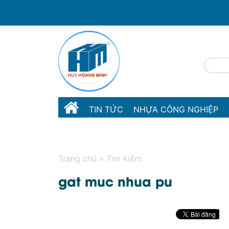
TIN TỨC
NHỰA CÔNG NGHIỆP
LIÊN HỆ
Trang chủ
»
Tìm kiếm
gat muc nhua pu