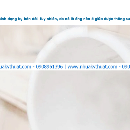
ình dạng trụ tròn dài. Tuy nhiên, do nó là ống nên ở giữa được thông 