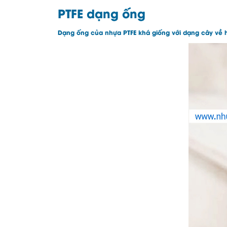
PTFE dạng ống
Dạng ống của nhựa PTFE khá giống với dạng cây về h