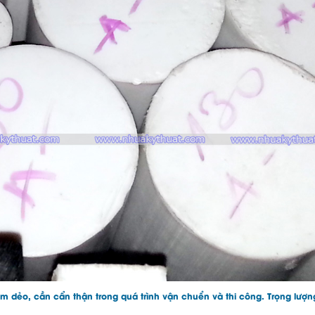
 dẻo, cần cẩn thận trong quá trình vận chuển và thi công. Trọng lượn