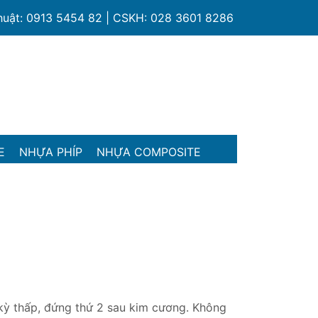
thuật: 0913 5454 82 | CSKH: 028 3601 8286
E
NHỰA PHÍP
NHỰA COMPOSITE
kỳ thấp, đứng thứ 2 sau kim cương. Không