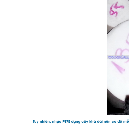
Tuy nhiên, nhựa PTFE dạng cây khá dài nên có độ mềm