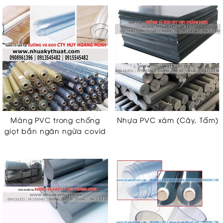
Màng PVC trong chống
Nhựa PVC xám (Cây, Tấm)
giọt bắn ngăn ngừa covid