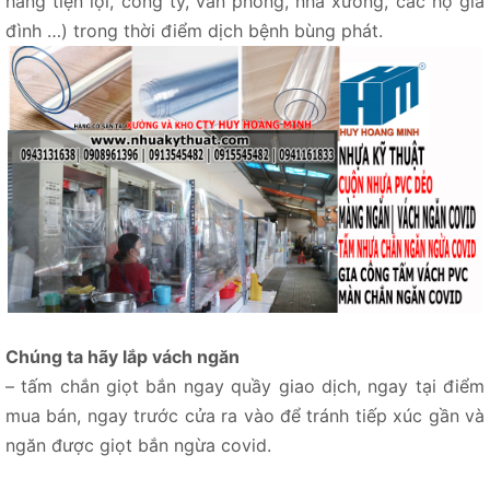
hàng tiện lợi, công ty, văn phòng, nhà xưởng, các hộ gia
đình …) trong thời điểm dịch bệnh bùng phát.
Chúng ta hãy lắp vách ngăn
– tấm chắn giọt bắn ngay quầy giao dịch, ngay tại điểm
mua bán, ngay trước cửa ra vào để tránh tiếp xúc gần và
ngăn được giọt bắn ngừa covid.