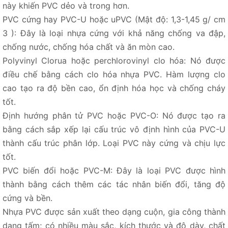
này khiến PVC dẻo và trong hơn.
PVC cứng hay PVC-U hoặc uPVC (Mật độ: 1,3-1,45 g/ cm
3 ): Đây là loại nhựa cứng với khả năng chống va đập,
chống nước, chống hóa chất và ăn mòn cao.
Polyvinyl Clorua hoặc perchlorovinyl clo hóa: Nó được
điều chế bằng cách clo hóa nhựa PVC. Hàm lượng clo
cao tạo ra độ bền cao, ổn định hóa học và chống cháy
tốt.
Định hướng phân tử PVC hoặc PVC-O: Nó được tạo ra
bằng cách sắp xếp lại cấu trúc vô định hình của PVC-U
thành cấu trúc phân lớp. Loại PVC này cứng và chịu lực
tốt.
PVC biến đổi hoặc PVC-M: Đây là loại PVC được hình
thành bằng cách thêm các tác nhân biến đổi, tăng độ
cứng và bền.
Nhựa PVC được sản xuất theo dạng cuộn, gia công thành
dạng tấm; có nhiều màu sắc, kích thước và độ dày, chất