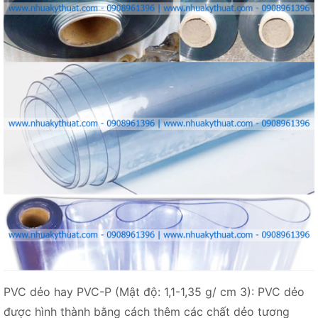
PVC dẻo hay PVC-P (Mật độ: 1,1-1,35 g/ cm 3): PVC dẻo
được hình thành bằng cách thêm các chất dẻo tương