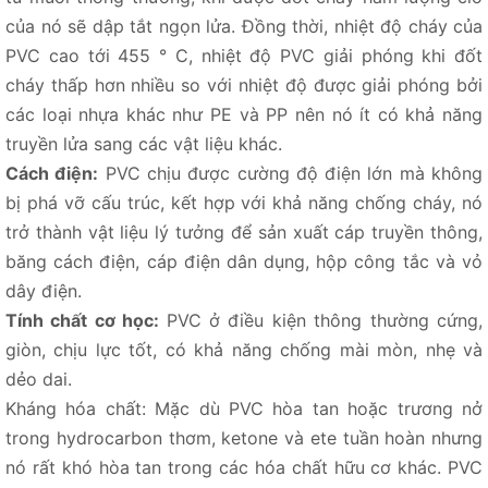
của nó sẽ dập tắt ngọn lửa. Đồng thời, nhiệt độ cháy của
PVC cao tới 455 ° C, nhiệt độ PVC giải phóng khi đốt
cháy thấp hơn nhiều so với nhiệt độ được giải phóng bởi
các loại nhựa khác như PE và PP nên nó ít có khả năng
truyền lửa sang các vật liệu khác.
Cách điện:
PVC chịu được cường độ điện lớn mà không
bị phá vỡ cấu trúc, kết hợp với khả năng chống cháy, nó
trở thành vật liệu lý tưởng để sản xuất cáp truyền thông,
băng cách điện, cáp điện dân dụng, hộp công tắc và vỏ
dây điện.
Tính chất cơ học:
PVC ở điều kiện thông thường cứng,
giòn, chịu lực tốt, có khả năng chống mài mòn, nhẹ và
dẻo dai.
Kháng hóa chất: Mặc dù PVC hòa tan hoặc trương nở
trong hydrocarbon thơm, ketone và ete tuần hoàn nhưng
nó rất khó hòa tan trong các hóa chất hữu cơ khác. PVC