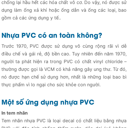
chống lại hầu hết các hóa chất vô cơ. Do vậy, nó được sử
dụng làm ống xả khí hoặc ống dẫn và ống các loại, bao
gồm cả các ứng dụng y tế..
Nhựa PVC có an toàn không?
Trước 1970, PVC được sử dụng vô cùng rộng rãi vì dễ
điều chế và gái rẻ, độ bền cao. Tuy nhiên đến năm 1970,
người ta phát hiện ra trong PVC có chất vinyl chloride –
thường được gọi là VCM có khả năng gây ung thư. Từ đó,
nó được hạn chế sử dụng hơn, nhất là những loại bao bì
thực phẩm vì lo ngại cho sức khỏe con người.
Một số ứng dụng nhựa PVC
In tem nhãn
Tem nhãn nhựa PVC là loại decal có chất liệu bằng nhựa