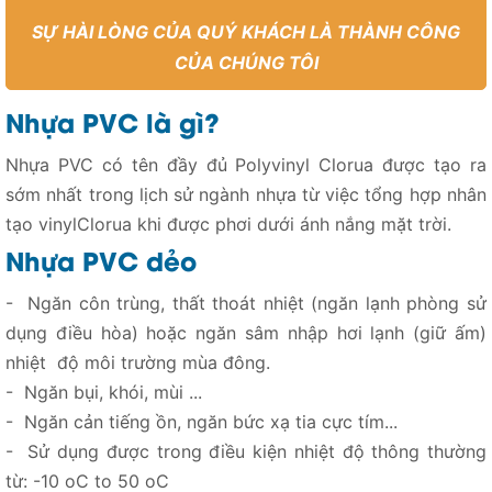
SỰ HÀI LÒNG CỦA QUÝ KHÁCH LÀ THÀNH CÔNG
CỦA CHÚNG TÔI
Nhựa PVC là gì?
Nhựa PVC có tên đầy đủ Polyvinyl Clorua được tạo ra
sớm nhất trong lịch sử ngành nhựa từ việc tổng hợp nhân
tạo vinylClorua khi được phơi dưới ánh nắng mặt trời.
Nhựa PVC dẻo
- Ngăn côn trùng, thất thoát nhiệt (ngăn lạnh phòng sử
dụng điều hòa) hoặc ngăn sâm nhập hơi lạnh (giữ ấm)
nhiệt độ môi trường mùa đông.
- Ngăn bụi, khói, mùi ...
- Ngăn cản tiếng ồn, ngăn bức xạ tia cực tím...
- Sử dụng được trong điều kiện nhiệt độ thông thường
từ: -10 oC to 50 oC