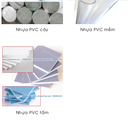
Nhựa PVC cây
Nhựa PVC mềm
Nhựa PVC tấm