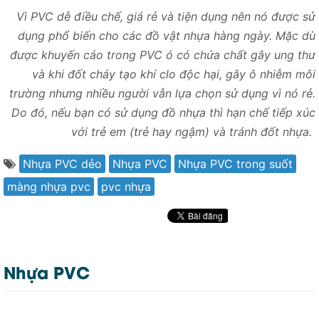
Vì PVC dễ điều chế, giá rẻ và tiện dụng nên nó được sử
dụng phổ biến cho các đồ vật nhựa hàng ngày. Mặc dù
được khuyến cáo trong PVC ó có chứa chất gây ung thư
và khi đốt cháy tạo khí clo độc hại, gây ô nhiễm môi
trường nhưng nhiều người vẫn lựa chọn sử dụng vì nó rẻ.
Do đó, nếu bạn có sử dụng đồ nhựa thì hạn chế tiếp xúc
với trẻ em (trẻ hay ngậm) và tránh đốt nhựa.
Nhựa PVC dẻo
Nhựa PVC
Nhựa PVC trong suốt
màng nhựa pvc
pvc nhựa
Nhựa PVC