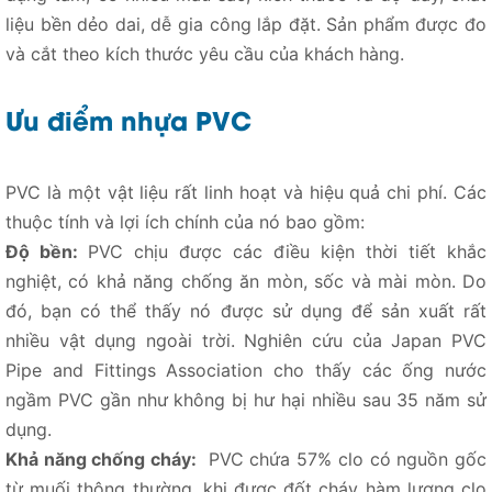
liệu bền dẻo dai, dễ gia công lắp đặt. Sản phẩm được đo
và cắt theo kích thước yêu cầu của khách hàng.
Ưu điểm nhựa PVC
PVC là một vật liệu rất linh hoạt và hiệu quả chi phí. Các
thuộc tính và lợi ích chính của nó bao gồm:
Độ bền:
PVC chịu được các điều kiện thời tiết khắc
nghiệt, có khả năng chống ăn mòn, sốc và mài mòn. Do
đó, bạn có thể thấy nó được sử dụng để sản xuất rất
nhiều vật dụng ngoài trời. Nghiên cứu của Japan PVC
Pipe and Fittings Association cho thấy các ống nước
ngầm PVC gần như không bị hư hại nhiều sau 35 năm sử
dụng.
Khả năng chống cháy:
PVC chứa 57% clo có nguồn gốc
từ muối thông thường, khi được đốt cháy hàm lượng clo