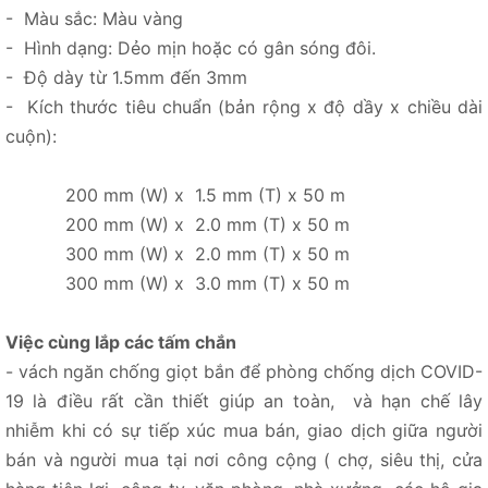
- Màu sắc: Màu vàng
- Hình dạng: Dẻo mịn hoặc có gân sóng đôi.
- Độ dày từ 1.5mm đến 3mm
- Kích thước tiêu chuẩn (bản rộng x độ dầy x chiều dài
cuộn):
200 mm (W) x 1.5 mm (T) x 50 m
200 mm (W) x 2.0 mm (T) x 50 m
300 mm (W) x 2.0 mm (T) x 50 m
300 mm (W) x 3.0 mm (T) x 50 m
Việc cùng lắp các tấm chắn
- vách ngăn chống giọt bắn để phòng chống dịch COVID-
19 là điều rất cần thiết giúp an toàn, và hạn chế lây
nhiễm khi có sự tiếp xúc mua bán, giao dịch giữa người
bán và người mua tại nơi công cộng ( chợ, siêu thị, cửa