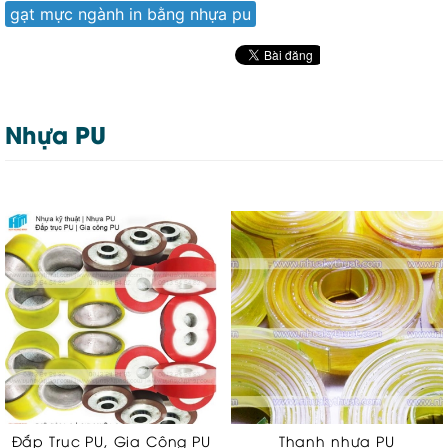
gạt mực ngành in bằng nhựa pu
Nhựa PU
Đắp Trục PU, Gia Công PU
Thanh nhựa PU