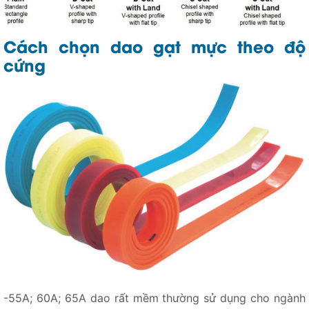
Cách chọn dao gạt mực theo độ
cứng
-55A; 60A; 65A dao rất mềm thường sử dụng cho ngành