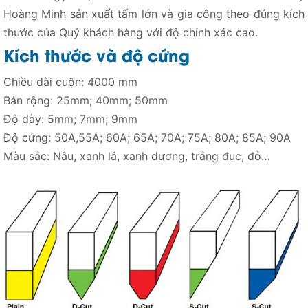
Hoàng Minh sản xuất tấm lớn và gia công theo đúng kích
thước của Quý khách hàng với độ chính xác cao.
Kích thước và độ cứng
Chiều dài cuộn: 4000 mm
Bản rộng: 25mm; 40mm; 50mm
Độ dày: 5mm; 7mm; 9mm
Độ cứng: 50A,55A; 60A; 65A; 70A; 75A; 80A; 85A; 90A
Màu sắc: Nâu, xanh lá, xanh dương, trắng đục, đỏ…