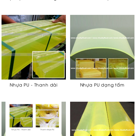
Nhựa PU - Thanh dài
Nhựa PU dạng tấm