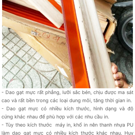
- Dao gạt mực rất phẳng, lưỡi sắc bén, chịu được ma sát
cao và rất bền trong các loại dung môi, tăng thời gian in.
- Dao gạt mực có nhiều kích thước, hình dạng và độ
cứng khác nhau để phù hợp với các nhu cầu in.
- Tùy theo kích thước máy in, khổ in nên thanh nhựa PU
làm dao gạt mực có nhiều kích thước khác nhau. Huy