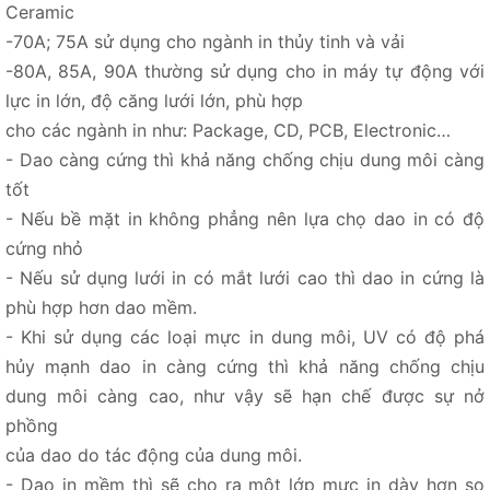
Ceramic
-70A; 75A sử dụng cho ngành in thủy tinh và vải
-80A, 85A, 90A thường sử dụng cho in máy tự động với
lực in lớn, độ căng lưới lớn, phù hợp
cho các ngành in như: Package, CD, PCB, Electronic…
- Dao càng cứng thì khả năng chống chịu dung môi càng
tốt
- Nếu bề mặt in không phẳng nên lựa chọ dao in có độ
cứng nhỏ
- Nếu sử dụng lưới in có mắt lưới cao thì dao in cứng là
phù hợp hơn dao mềm.
- Khi sử dụng các loại mực in dung môi, UV có độ phá
hủy mạnh dao in càng cứng thì khả năng chống chịu
dung môi càng cao, như vậy sẽ hạn chế được sự nở
phồng
của dao do tác động của dung môi.
- Dao in mềm thì sẽ cho ra một lớp mực in dày hơn so