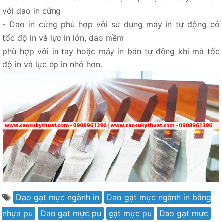
với dao in cứng
- Dao in cứng phù hợp với sử dụng máy in tự động có
tốc độ in và lực in lớn, dao mềm
phù hợp với in tay hoặc máy in bán tự động khi mà tốc
độ in và lực ép in nhỏ hơn.
Dao gạt mực ngành in
Dao gạt mực ngành in bằng
nhựa pu
Dao gạt mực pu
gạt mực pu
Dao gạt mực